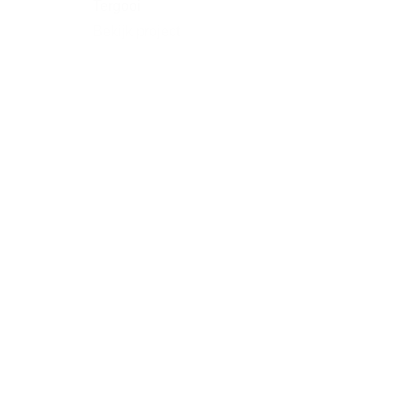
Tergooi
Bekijk project