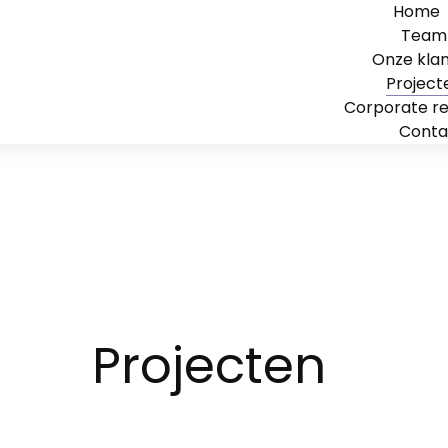
Home
Team
Onze kla
Project
Corporate r
Conta
Projecten