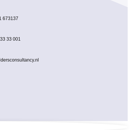
1 673137
533 33 001
dersconsultancy.nl