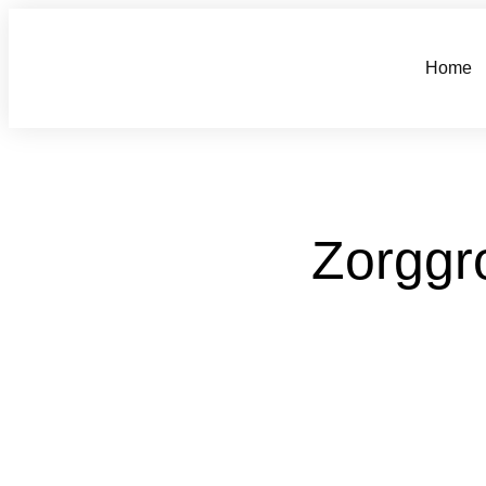
Home
Zorggr