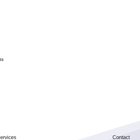
ra
ervices
Contact