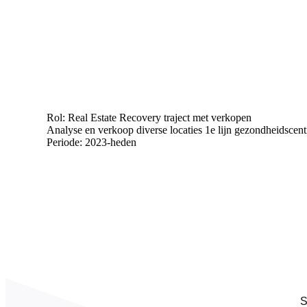
Rol: Real Estate Recovery traject met verkopen
Analyse en verkoop diverse locaties 1e lijn gezondheidscent
Periode: 2023-heden
S