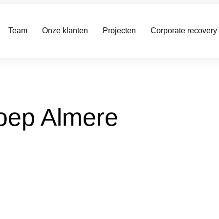
Team
Onze klanten
Projecten
Corporate recovery
oep Almere