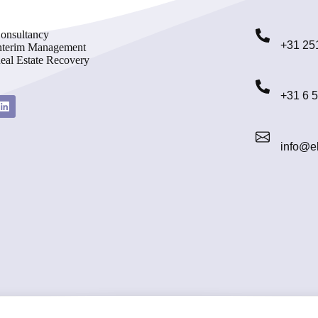
onsultancy
+31 25
nterim Management
eal Estate Recovery
+31 6 
info@el