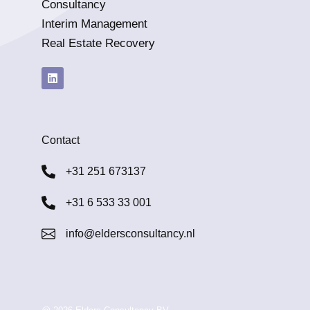
Consultancy
Interim Management
Real Estate Recovery
Contact
+31 251 673137
+31 6 533 33 001
info@eldersconsultancy.nl