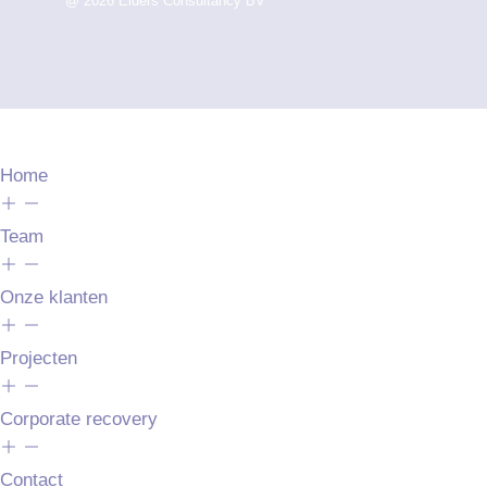
@ 2026 Elders Consultancy BV
Home
Team
Onze klanten
Projecten
Corporate recovery
Contact